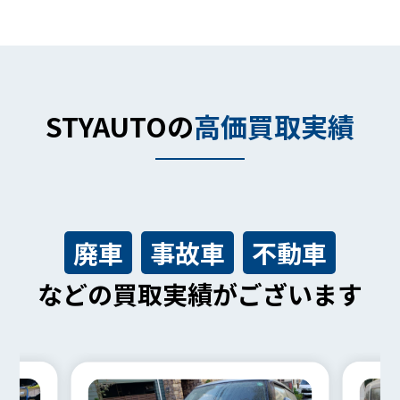
STYAUTOの
高価買取実績
廃車
事故車
不動車
などの買取実績がございます