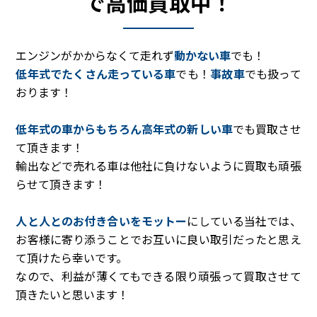
で高価買取中！
エンジンがかからなくて走れず
動かない車
でも！
低年式でたくさん走っている車
でも！
事故車
でも扱って
おります！
低年式の車からもちろん高年式の新しい車
でも買取させ
て頂きます！
輸出などで売れる車は他社に負けないように買取も頑張
らせて頂きます！
人と人とのお付き合いをモットー
にしている当社では、
お客様に寄り添うことでお互いに良い取引だったと思え
て頂けたら幸いです。
なので、利益が薄くてもできる限り頑張って買取させて
頂きたいと思います！